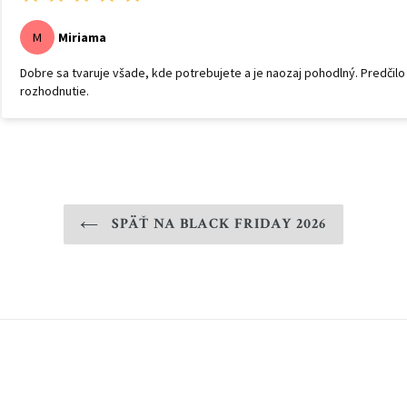
Miriama
M
Dobre sa tvaruje všade, kde potrebujete a je naozaj pohodlný. Predčilo
rozhodnutie.
SPÄŤ NA BLACK FRIDAY 2026