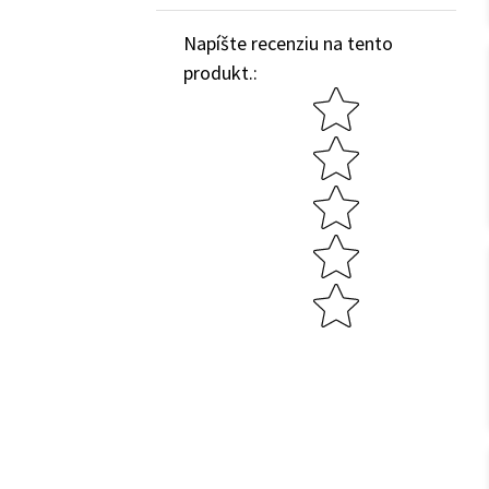
Napíšte recenziu na tento
produkt.
:
Star rating