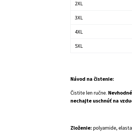
2XL
3XL
4XL
5XL
Návod na čistenie:
Čistite len ručne.
Nevhodné 
nechajte uschnúť na vzdu
Zloženie:
polyamide, elast