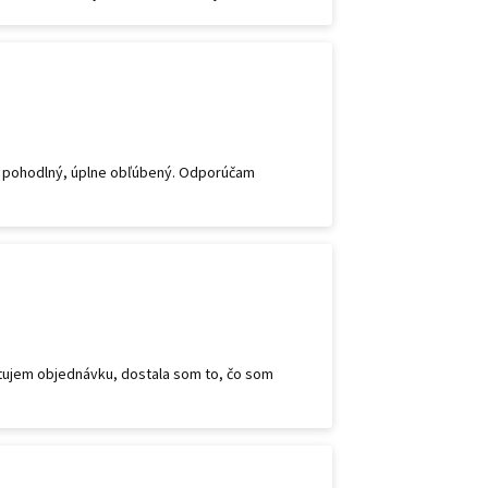
mi pohodlný, úplne obľúbený. Odporúčam
utujem objednávku, dostala som to, čo som