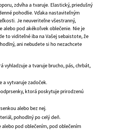
oporu, zdvíha a tvaruje. Elastický, priedušný
odenné pohodlie. Vďaka nastaviteľným
ľkosti. Je neuveriteľne všestranný,
 alebo pod akékoľvek oblečenie. Nie je
e to viditeľné iba na Vašej sebaistote, že
hodlný, ani nebudete si ho nezachcete
á vyhladzuje a tvaruje brucho, pás, chrbát,
e a vytvaruje zadoček.
odprsenky, ktorá poskytuje prirodzenú
senkou alebo bez nej.
teriál, pohodlný po celý deň.
e alebo pod oblečením, pod oblečením